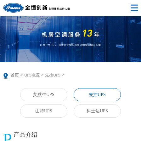
>
>
>
首页
UPS电源
先控UPS
艾默生UPS
先控UPS
山特UPS
科士达UPS
P
产品介绍