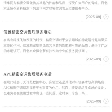
清华同方精密空调凭借其卓越的性能和品质，深受广大用户的青睐。而北
京金恒创新科技旗下的清华同方精密空调售后维修服务中心...
[2025-09]
儒雅精密空调售后服务电话
在当今科技飞速发展的时代，精密空调对于众多领域的稳定运行起着至关
重要的作用。儒雅精密空调凭借其卓越的性能和可靠的品质，赢得了广泛
的市场认可。而北京金恒创新科技作为专业的服务提供商，...
[2025-09]
APC精密空调售后服务电话
在现代社会，无论是数据中心、实验室还是其他对环境要求较高的场所，
APC精密空调都发挥着至关重要的作用。然而，即使是品质卓越的设备，
也难免会在使用过程中出现一些问题。这时候，专业、高...
[2025-09]