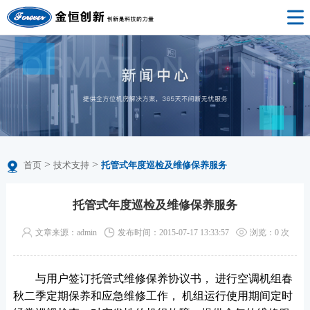
>
>
首页
技术支持
托管式年度巡检及维修保养服务
托管式年度巡检及维修保养服务
文章来源：admin
发布时间：2015-07-17 13:33:57
浏览：
0
次
与用户签订托管式维修保养协议书， 进行空调机组春
秋二季定期保养和应急维修工作， 机组运行使用期间定时