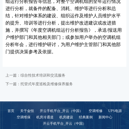
组运行分析报告等信息，对整个空调机组的全年运行情况
进行分析，就备件的配备、消耗、维护等进行分析和总
结，针对维护体系的建设、组织运作及维护人员维护水平
的提升、培训等进行分析，提出维护改进建议或改进措
施，并撰写《年度空调机组运行分析报告》，承送/报送用
户维护部门和其他相关部门；或参加用户举办的空调机组
分析年会，进行维护研讨，为用户维护主管部门和其他部
门提供决策参考及依据。
上一篇：
综合性技术培训和交流服务
下一篇：
托管式年度巡检及维修保养服务
首页
关于金恒
开云手机平台_开云（中国）
空调维修
UPS电源
空调维保
机房冷通道
机房建设
经典案例
新闻中心
开云手机平台_开云（中国）