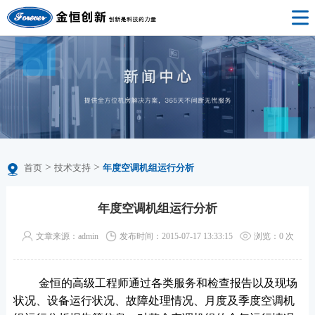
>
>
首页
技术支持
年度空调机组运行分析
年度空调机组运行分析
文章来源：admin
发布时间：2015-07-17 13:33:15
浏览：
0
次
金恒的高级工程师通过各类服务和检查报告以及现场
状况、设备运行状况、故障处理情况、月度及季度空调机