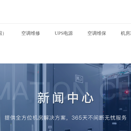
国）
空调维修
UPS电源
空调维保
机房