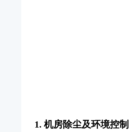
1. 机房除尘及环境控制