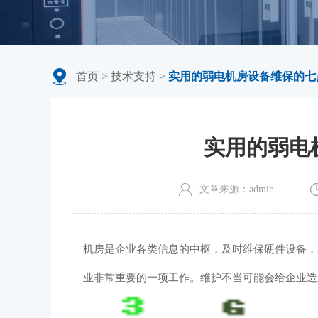
首页
>
技术支持
>
实用的弱电机房设备维保的七
实用的弱电
文章来源：admin
机房是企业各类信息的中枢，及时维保硬件设备，
业非常重要的一项工作。维护不当可能会给企业造