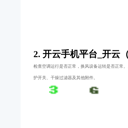
2. 开云手机平台_开
检查空调运行是否正常，换风设备运转是否正常。
护开关、干燥过滤器及其他附件。