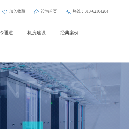
加入收藏
设为首页
热线：010-62104284
冷通道
机房建设
经典案例