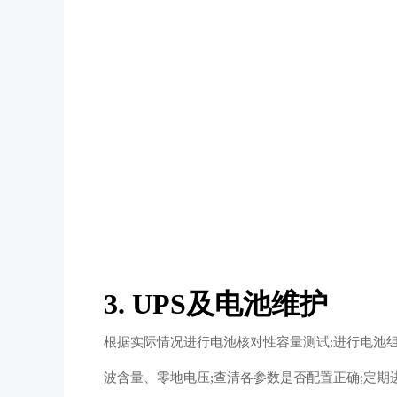
3. UPS及电池维护
根据实际情况进行电池核对性容量测试;进行电池
波含量、零地电压;查清各参数是否配置正确;定期进