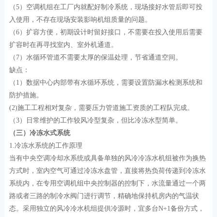
（5）空调机组在工厂内就配好制冷系统，现场接好水管后即可投
入使用，不存在现场安装影响机组质量的问题。
（6）扩容方便，初期设计时留好接口，不需要在投入使用后需要
扩容时在再寻找室内、室外机通道。
（7）水循环管道不需要太厚的保温处理，节省通道空间。
缺点：
（1）数据中心内部带有水循环系统，需要设置防漏水检测系统和
防护措施。
(2)施工工程相对复杂，需要压力管道施工资质的工程队完成。
（3）日常维护的工作较风冷型复杂，但比冷冻水型简单。
（三）冷冻水式系统
1.冷冻水系统的工作原理
当有中央空调冷却水系统或具备单独的风冷冷冻水机组被作为换热
方式时，室内空气可通过冷冻水盘管，直接将热负荷传递到冷冻水
系统内，在专用空调机组中央控制器的控制下，水流量通过一个两
路或者三路的制冷水阀门进行调节，精确地保持机房内的气温状
态。采用独立的风冷冷水机组提供冷源时，宜多台N+1备份方式，