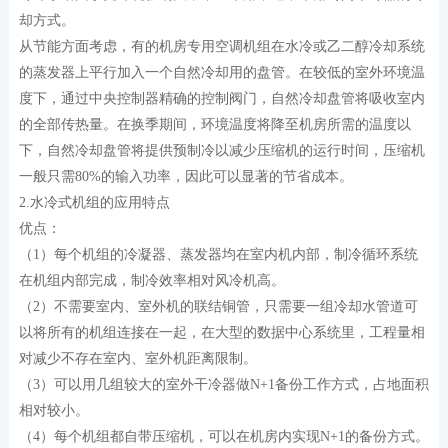
却方式。
从节能方面考虑，有的机房专用空调机组在水冷或乙二醇冷却系统
的蒸发器上平行加入一个自然冷却用的盘管。在较低的室外环境温
度下，通过中央控制器精确的控制阀门，自然冷却盘管将吸收室内
的全部传热量。在换季期间，环境温度将降至机房所需的温度以
下，自然冷却盘管将提供预制冷以减少压缩机的运行时间，压缩机
一般只需80%的输入功率，因此可以显著的节省成本。
2.水冷式机组的应用特点
优点：
（1）每个机组的冷凝器、蒸发器均在室内机内部，制冷循环系统
在机组内部完成，制冷效率相对风冷机高。
（2）不需要室内、室外机的联结铜管，只需要一组冷却水管道可
以将所有的机组连接在一起，在大型的数据中心系统里，工程量相
对减少不存在室内、室外机距离限制。
（3）可以用几组较大的室外干冷器做N+1备份工作方式，占地面积
相对较小。
（4）每个机组都自带压缩机，可以在机房内实现N+1的备份方式。