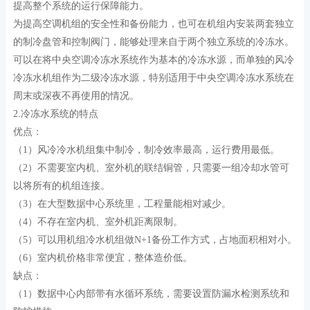
提高整个系统的运行保障能力。
为提高空调机组的安全性和备份能力，也可在机组内安装两套独立
的制冷盘管和控制阀门，能够处理来自于两个独立系统的冷冻水。
可以在将中央空调冷冻水系统作为基本的冷冻水源，而单独的风冷
冷冻水机组作为二级冷冻水源，特别适用于中央空调冷冻水系统在
周末或深夜不再使用的情况。
2.冷冻水系统的特点
优点：
（1）风冷冷水机组集中制冷，制冷效率最高，运行费用最低。
（2）不需要室内机、室外机的联结铜管，只需要一组冷却水管可
以将所有的机组连接。
（3）在大型数据中心系统里，工程量能相对减少。
（4）不存在室内机、室外机距离限制。
（5）可以用机组冷水机组做N+1备份工作方式，占地面积相对小。
（6）室内机价格非常便宜，整体造价低。
缺点：
（1）数据中心内部带有水循环系统，需要设置防漏水检测系统和