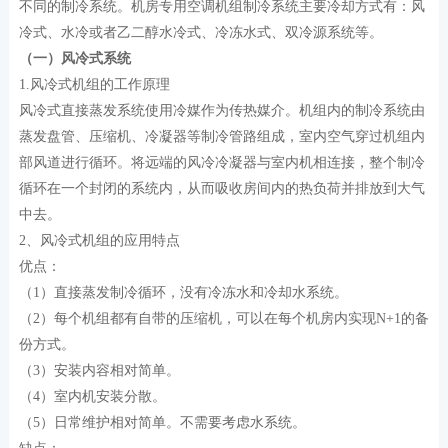
不同的制冷系统。机房专用空调机组制冷系统主要冷却方式有：风
冷式、水冷或者乙二醇水冷式、冷冻水式、双冷源系统等。
（一）风冷式系统
1.风冷式机组的工作原理
风冷式直接蒸发系统使用冷媒作为传热媒介。机组内的制冷系统由
蒸发盘管、压缩机、冷凝器等制冷管路组成，室内空气穿过机组内
部风道进行循环。将远端的风冷冷凝器与室内机相连接，整个制冷
循环在一个封闭的系统内，从而吸收房间内的热负荷并排放到大气
中去。
2、风冷式机组的应用特点
优点：
（1）直接蒸发制冷循环，没有冷冻水和冷却水系统。
（2）每个机组都有自带的压缩机，可以在每个机房内实现N+1的备
份方式。
（3）安装内容相对简单。
（4）室内机安装分散。
（5）日常维护相对简单。不需要考虑水系统。