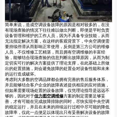
简单来说，造成空调设备故障的原因是相对较多的，在没
有现场查验的情况下往往难以做出判断，即便是平时负责
设备管理和维护的工作人员，因为不具备专业技能，从而
无法指定解决方案，在这样的客观背景下，中央空调便需
要持续停滞从而影响正常使用，反倒是第三方公司的维修
人员，不仅维修工艺精湛，而且拥有空调维修的丰富经
验，能够结合现场查验的信息判断出故障原因，从而为制
定切实可行的解决方案提供了理论支撑，在此基础上所做
出的处置措施，则会避免故障的处置会对设备性能和未来
的运行造成破坏。
考虑到大多数的空调品牌都会拥有完善的售后服务体系，
并且能够结合客户企业的故障表述提供相应的应对措施，
但如果需要现场处置的设备故障，仅凭理论指导是远远不
够的，因此对于
佳力图空调维修
方案的制定需要足够妥
善，才有可能在完成故障排除的同时，尽快实现中央空调
的稳定运行，并且在未来的持续运行过程中尽可能的降低
故障率，仅此一点便足以体现出只有妥善解决设备的故障