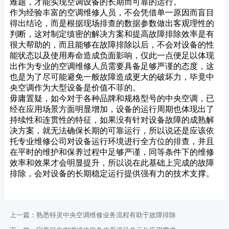
难题，才能实现空调设备的长期而可靠的运行。
作为经验丰富的空调维修人员，不会凭借单一原因而盲目
得出结论，而是根据现场排查的数据参数做出客观理性的
判断，这对制定缜密的解决方案和提高故障排除效率是有
很大帮助的，而且能够在故障排除以后，不会对设备的性
能状态以及使用寿命造成负面影响，仅此一点便足以体现
出作为专业的空调维修人员需要具备足够严谨的态度，这
也是为了尽可能避免一般故障造成更大的破坏力，毕竟中
央空调作为大型设备是价值不菲的。
毋庸置疑，如今对于各种品牌和规格型号的中央空调，已
经在应用场景方面明显增加，设备的运行周期也体现出了
持续性和连贯性的特征，如果没有针对设备故障的成熟解
决方案，就无法确保长期的可靠运行，所以说还是应该依
托专业维修公司对设备运行环境进行全方位的排查，并且
在平时的维护和保养过程中足够严谨，同等条件下的维修
效率和效果才会明显提升，所以说在此基础上完成的故障
排除，会对设备的长期稳定运行提供强有力的技术支撑。
上一篇：
熟悉特灵中央空调维修业务流程有助于故障排除