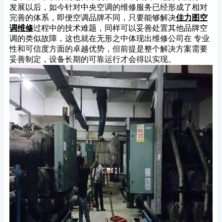
发展以后，如今针对中央空调的维修服务已经形成了相对
完善的体系，即便空调品牌不同，只要能够解决
佳力图空
调维修
过程中的技术难题，同样可以妥善处置其他品牌空
调的类似故障，这也就在无形之中体现出维修公司在 专业
性和可信度方面的卓越优势，但前提是整个解决方案需要
妥善制定，设备长期的可靠运行才会得以实现。